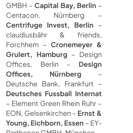
GMBH –
Capital Bay, Berlin
–
Centacon, Nürnberg –
Centrifuge Invest, Berlin
–
claudiusbähr & friends,
Forchhem –
Cronemeyer &
Grulert, Hamburg
– Design
Offices, Berlin –
Design
Offices, Nürnberg
–
Deutsche Bank, Frankfurt –
Deutsches Fussball Internat
– Element Green Rhein Ruhr –
EON, Gelsenkirchen –
Ernst &
Young, Eichborn, Essen
– EY-
Parthenon GMBH, München –