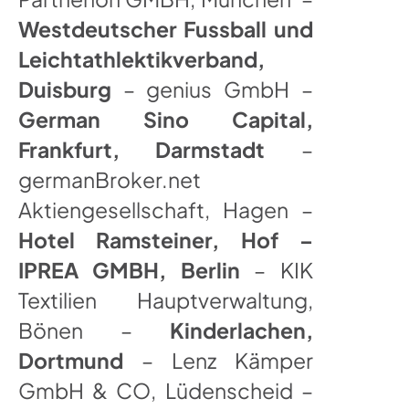
Westdeutscher Fussball und
Leichtathlektikverband,
Duisburg
– genius GmbH –
German Sino Capital,
Frankfurt, Darmstadt
–
germanBroker.net
Aktiengesellschaft, Hagen –
Hotel Ramsteiner, Hof –
IPREA GMBH, Berlin
– KIK
Textilien Hauptverwaltung,
Bönen –
Kinderlachen,
Dortmund
– Lenz Kämper
GmbH & CO, Lüdenscheid –