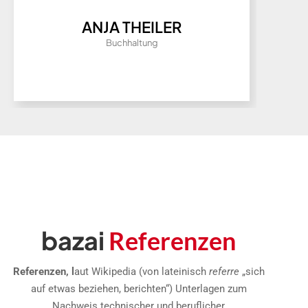
UWE DOBLER
Montageleiter
bazai
Referenzen
Referenzen, l
aut Wikipedia (von lateinisch
referre
„sich
auf etwas beziehen, berichten“) Unterlagen zum
Nachweis technischer und beruflicher