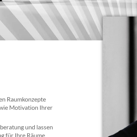
rten Raumkonzepte
wie Motivation Ihrer
stberatung und lassen
ng für Ihre Räume