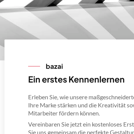
bazai
Ein erstes Kennenlernen
Erleben Sie, wie unsere maßgeschneide
Ihre Marke stärken und die Kreativität so
Mitarbeiter fördern können.
Vereinbaren Sie jetzt ein kostenloses Er
Sie uns gemeinsam die perfekte Gestaltu